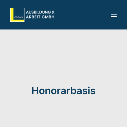
Startseite
Über uns
Karriere
Angebote
Standorte
Honorarbasis
Für Unternehmen
Kontakt
Bewerben